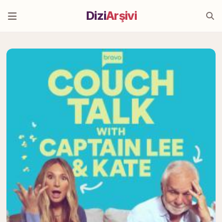
Dizi
Arşivi