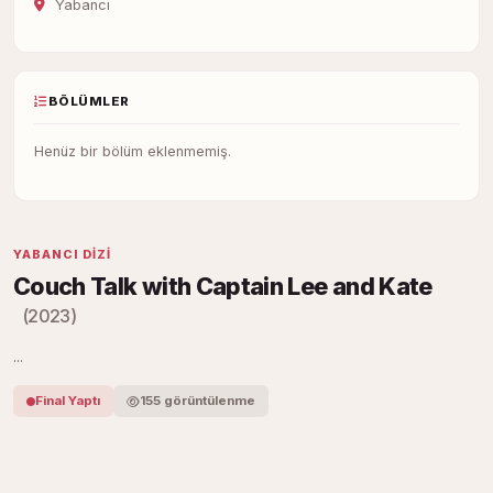
Yabancı
BÖLÜMLER
Henüz bir bölüm eklenmemiş.
YABANCI DIZI
Couch Talk with Captain Lee and Kate
(2023)
...
Final Yaptı
155 görüntülenme