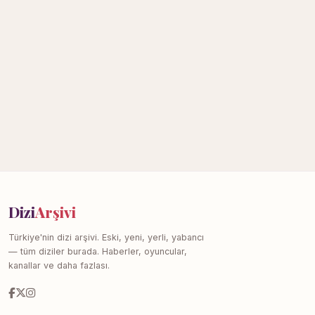
Dizi
Arşivi
Türkiye'nin dizi arşivi. Eski, yeni, yerli, yabancı
— tüm diziler burada. Haberler, oyuncular,
kanallar ve daha fazlası.