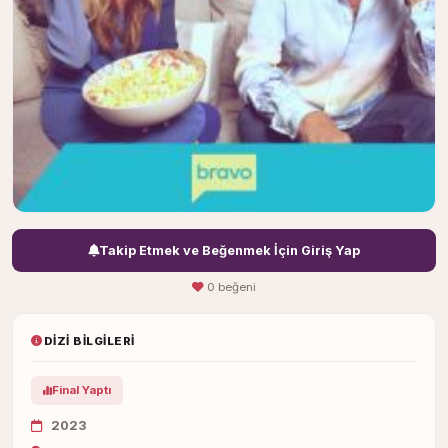
Takip Etmek ve Beğenmek İçin Giriş Yap
0 beğeni
DIZI BILGILERI
Final Yaptı
2023