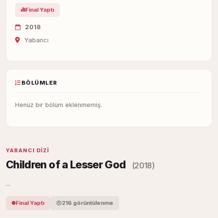
Final Yaptı
2018
Yabancı
BÖLÜMLER
Henüz bir bölüm eklenmemiş.
YABANCI DIZI
Children of a Lesser God
(2018)
...
Final Yaptı
216 görüntülenme