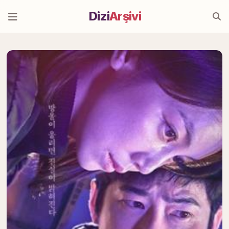
Dizi
Arşivi