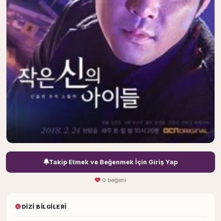
Takip Etmek ve Beğenmek İçin Giriş Yap
0 beğeni
DIZI BILGILERI