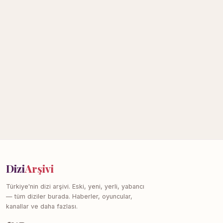
Dizi
Arşivi
Türkiye'nin dizi arşivi. Eski, yeni, yerli, yabancı
— tüm diziler burada. Haberler, oyuncular,
kanallar ve daha fazlası.