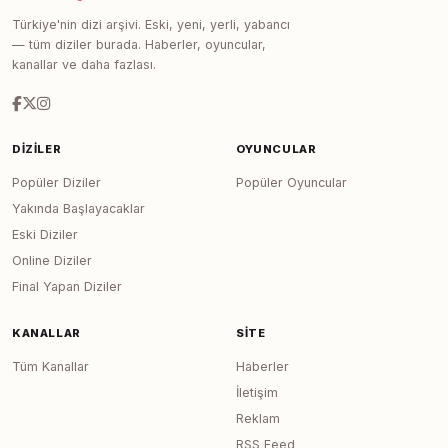
Türkiye'nin dizi arşivi. Eski, yeni, yerli, yabancı
— tüm diziler burada. Haberler, oyuncular,
kanallar ve daha fazlası.
DIZILER
OYUNCULAR
Popüler Diziler
Popüler Oyuncular
Yakında Başlayacaklar
Eski Diziler
Online Diziler
Final Yapan Diziler
KANALLAR
SITE
Tüm Kanallar
Haberler
İletişim
Reklam
RSS Feed