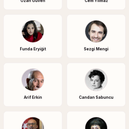
Ozan Güven
Cem Yılmaz
Funda Eryiğit
Sezgi Mengi
Arif Erkin
Candan Sabuncu