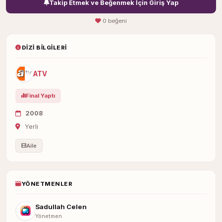
Takip Etmek ve Beğenmek İçin Giriş Yap
0 beğeni
DIZI BILGILERI
ATV
Final Yaptı
2008
Yerli
Aile
YÖNETMENLER
Sadullah Celen
Yönetmen