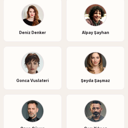
Deniz Denker
Alpay Şayhan
Gonca Vuslateri
Şeyda Şaşmaz