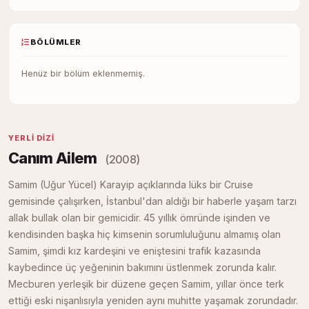
BÖLÜMLER
Henüz bir bölüm eklenmemiş.
YERLI DIZI
Canım Ailem
(2008)
Samim (Uğur Yücel) Karayip açıklarında lüks bir Cruise
gemisinde çalışırken, İstanbul'dan aldığı bir haberle yaşam tarzı
allak bullak olan bir gemicidir. 45 yıllık ömründe işinden ve
kendisinden başka hiç kimsenin sorumluluğunu almamış olan
Samim, şimdi kız kardeşini ve eniştesini trafik kazasında
kaybedince üç yeğeninin bakımını üstlenmek zorunda kalır.
Mecburen yerleşik bir düzene geçen Samim, yıllar önce terk
ettiği eski nişanlısıyla yeniden aynı muhitte yaşamak zorundadır.