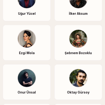
Uğur Yücel
İlker Aksum
Ezgi Mola
Şebnem Bozoklu
Onur Ünsal
Oktay Gürsoy