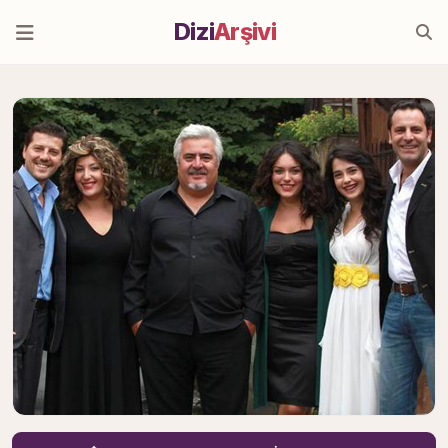
Dizi
Arşivi