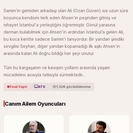
Samim’in gemiden arkadaşı olan Ali (Ozan Güven) ise uzun süre
boyunca kendisini terk eden Ahsen'in peşinden gitmiş ve
nihayet İstanbul'a yerleştiğini öğrenmiştir. Gönül yarasına
derman bulabilmek için Ahsen'in ardından İstanbul’a gelen Ali,
bu koca kentte sadece Samim'i tanıyordur. Bir yandan şimdiki
sevgilisi Seyhan, diğer yandan kopamadığı ilk aşkı Ahsen'in
arasında kalan Ali doğru bildiği her şeyi unutur.
Tüm bu kargaşanın ve kesişen yolların arasında yaşam
mücadelesi acısıyla tatlısıyla sürmektedir...
Final Yaptı
ATV
1,326 görüntülenme
Canım Ailem Oyuncuları