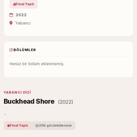
Final Yaptı
2022
Yabancı
BÖLÜMLER
Henüz bir bölüm eklenmemiş.
YABANCI DIZI
Buckhead Shore
(2022)
...
Final Yaptı
236 görüntülenme