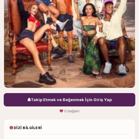
Takip Etmek ve Beğenmek İçin Giriş Yap
0 beğeni
DIZI BILGILERI