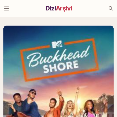
Dizi
Arşivi