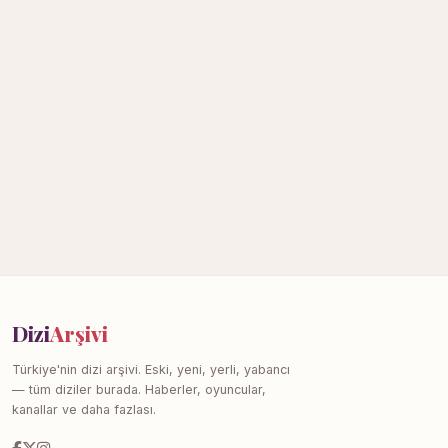
Dizi
Arşivi
Türkiye'nin dizi arşivi. Eski, yeni, yerli, yabancı
— tüm diziler burada. Haberler, oyuncular,
kanallar ve daha fazlası.