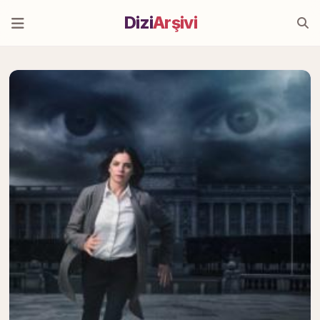
Dizi
Arşivi