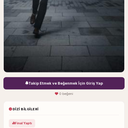
Takip Etmek ve Beğenmek İçin Giriş Yap
0 beğeni
DIZI BILGILERI
Final Yaptı