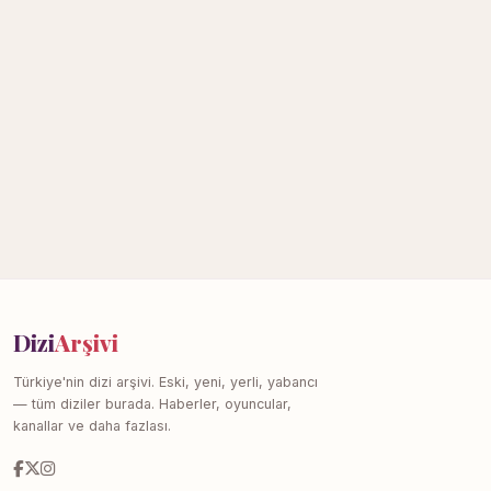
Dizi
Arşivi
Türkiye'nin dizi arşivi. Eski, yeni, yerli, yabancı
— tüm diziler burada. Haberler, oyuncular,
kanallar ve daha fazlası.