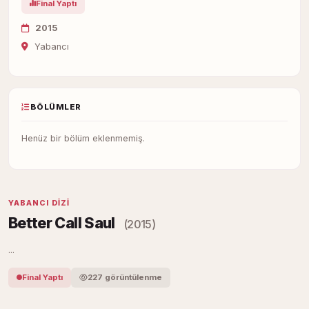
Final Yaptı
2015
Yabancı
BÖLÜMLER
Henüz bir bölüm eklenmemiş.
YABANCI DIZI
Better Call Saul
(2015)
...
Final Yaptı
227 görüntülenme