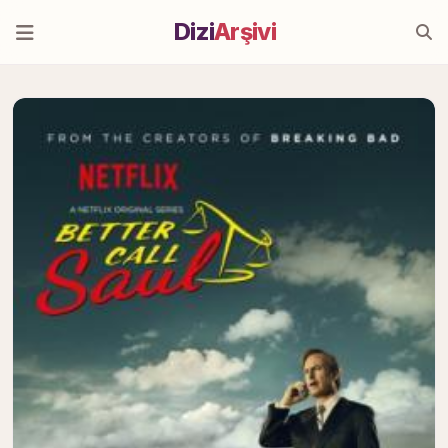
Dizi
Arşivi