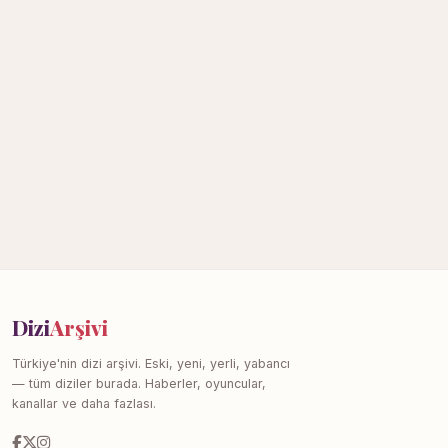
Dizi
Arşivi
Türkiye'nin dizi arşivi. Eski, yeni, yerli, yabancı
— tüm diziler burada. Haberler, oyuncular,
kanallar ve daha fazlası.