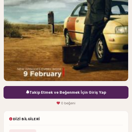
Takip Etmek ve Beğenmek İçin Giriş Yap
0 beğeni
DIZI BILGILERI