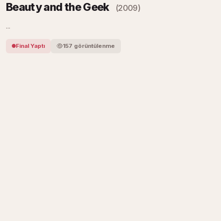
Beauty and the Geek
(2009)
...
Final Yaptı
157 görüntülenme