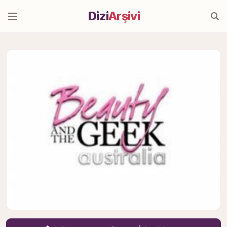
Dizi
Arşivi