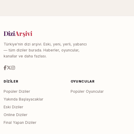
Dizi
Arşivi
Türkiye'nin dizi arşivi. Eski, yeni, yerli, yabancı
— tüm diziler burada. Haberler, oyuncular,
kanallar ve daha fazlası.
DIZILER
OYUNCULAR
Popüler Diziler
Popüler Oyuncular
Yakında Başlayacaklar
Eski Diziler
Online Diziler
Final Yapan Diziler