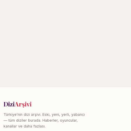
Dizi
Arşivi
Türkiye'nin dizi arşivi. Eski, yeni, yerli, yabancı
— tüm diziler burada. Haberler, oyuncular,
kanallar ve daha fazlası.