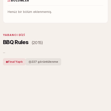
BÖLÜMLER
Henüz bir bölüm eklenmemiş.
YABANCI DIZI
BBQ Rules
(2015)
...
Final Yaptı
227 görüntülenme