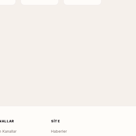
NALLAR
SITE
 Kanallar
Haberler