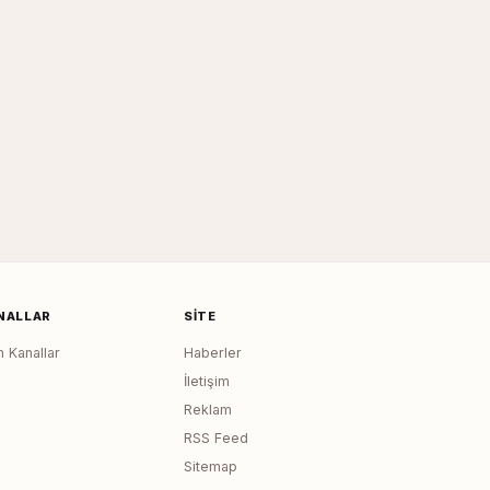
NALLAR
SITE
 Kanallar
Haberler
İletişim
Reklam
RSS Feed
Sitemap