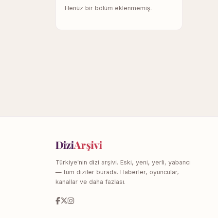
Henüz bir bölüm eklenmemiş.
Dizi
Arşivi
Türkiye'nin dizi arşivi. Eski, yeni, yerli, yabancı
— tüm diziler burada. Haberler, oyuncular,
kanallar ve daha fazlası.