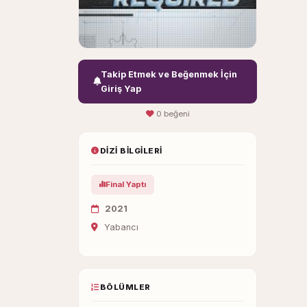
Takip Etmek ve Beğenmek İçin
Giriş Yap
0 beğeni
DIZI BILGILERI
Final Yaptı
2021
Yabancı
BÖLÜMLER