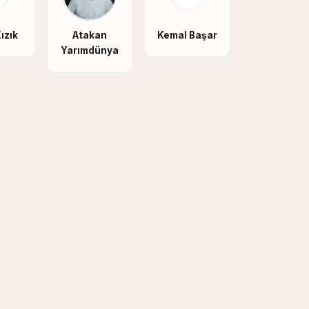
ızık
Atakan
Kemal Başar
Yarımdünya