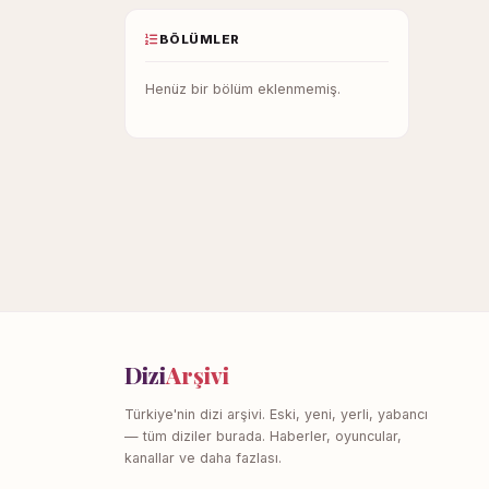
BÖLÜMLER
Henüz bir bölüm eklenmemiş.
Dizi
Arşivi
Türkiye'nin dizi arşivi. Eski, yeni, yerli, yabancı
— tüm diziler burada. Haberler, oyuncular,
kanallar ve daha fazlası.