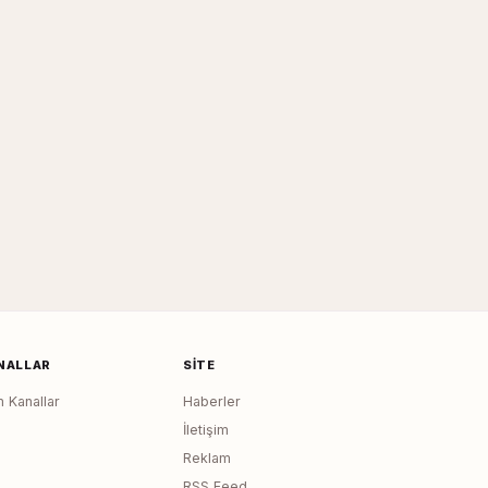
NALLAR
SITE
 Kanallar
Haberler
İletişim
Reklam
RSS Feed