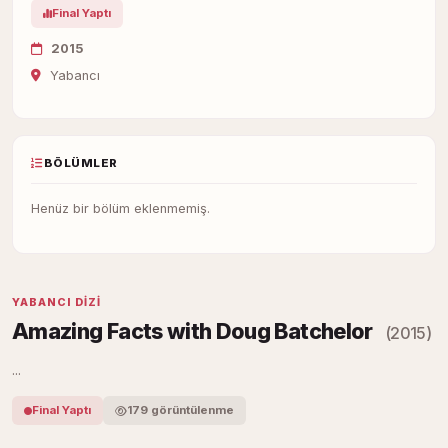
Final Yaptı
2015
Yabancı
BÖLÜMLER
Henüz bir bölüm eklenmemiş.
YABANCI DIZI
Amazing Facts with Doug Batchelor
(2015)
...
Final Yaptı
179 görüntülenme