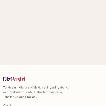
Dizi
Arşivi
Türkiye'nin dizi arşivi. Eski, yeni, yerli, yabancı
— tüm diziler burada. Haberler, oyuncular,
kanallar ve daha fazlası.