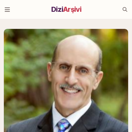
Dizi
Arşivi