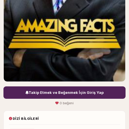
Takip Etmek ve Beğenmek İçin Giriş Yap
0 beğeni
DIZI BILGILERI