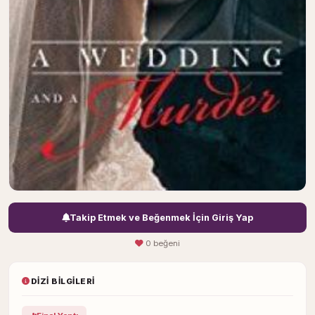
Takip Etmek ve Beğenmek İçin Giriş Yap
0 beğeni
DIZI BILGILERI