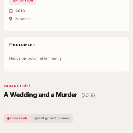
Final Yaptı
2018
Yabancı
BÖLÜMLER
Henüz bir bölüm eklenmemiş.
YABANCI DIZI
A Wedding and a Murder
(2018)
...
Final Yaptı
169 görüntülenme