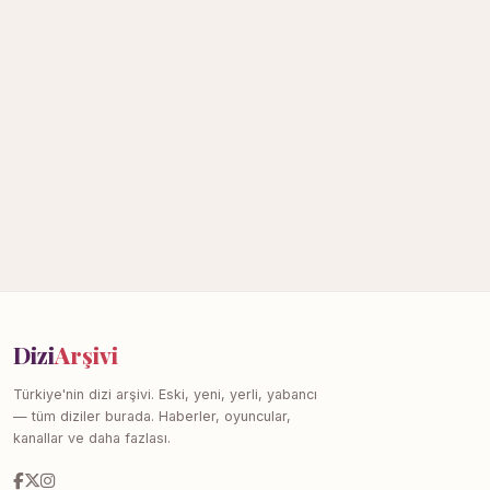
Dizi
Arşivi
Türkiye'nin dizi arşivi. Eski, yeni, yerli, yabancı
— tüm diziler burada. Haberler, oyuncular,
kanallar ve daha fazlası.