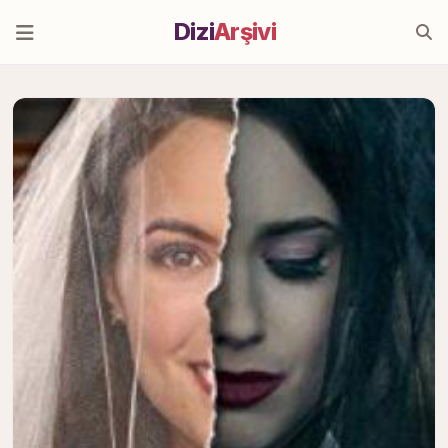
Dizi
Arşivi