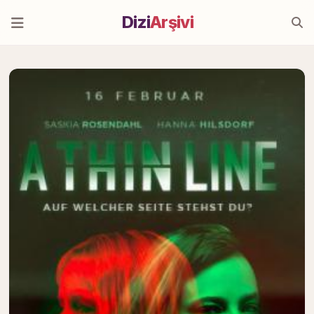
Dizi
Arşivi