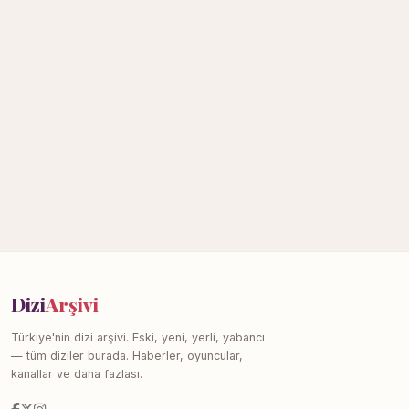
Dizi
Arşivi
Türkiye'nin dizi arşivi. Eski, yeni, yerli, yabancı
— tüm diziler burada. Haberler, oyuncular,
kanallar ve daha fazlası.