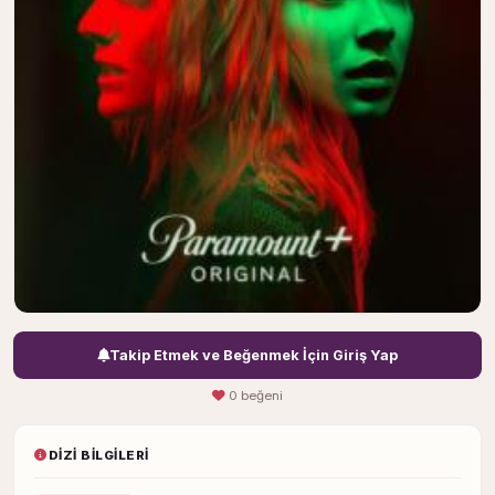
Takip Etmek ve Beğenmek İçin Giriş Yap
0 beğeni
DIZI BILGILERI