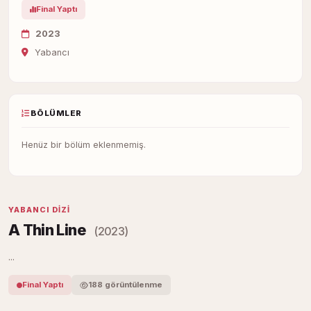
Final Yaptı
2023
Yabancı
BÖLÜMLER
Henüz bir bölüm eklenmemiş.
YABANCI DIZI
A Thin Line
(2023)
...
Final Yaptı
188 görüntülenme