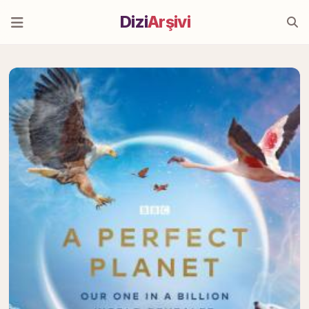
Dizi
Arşivi