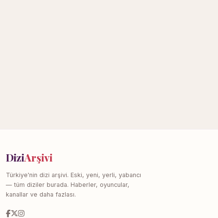
Dizi
Arşivi
Türkiye'nin dizi arşivi. Eski, yeni, yerli, yabancı
— tüm diziler burada. Haberler, oyuncular,
kanallar ve daha fazlası.