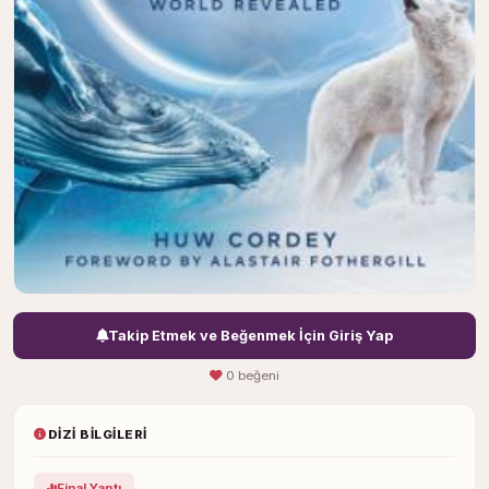
Takip Etmek ve Beğenmek İçin Giriş Yap
0 beğeni
DIZI BILGILERI
Final Yaptı